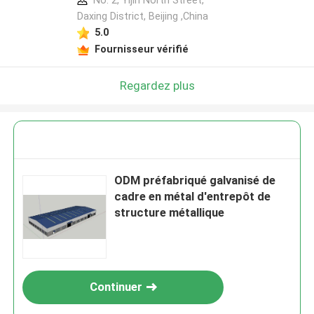
No. 2, Yijin North Street,
Daxing District, Beijing ,China
5.0
Fournisseur vérifié
Regardez plus
ODM préfabriqué galvanisé de
cadre en métal d'entrepôt de
structure métallique
Continuer