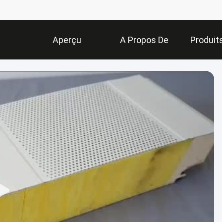
Aperçu
A Propos De
Produit
Nous