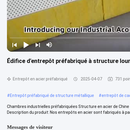
Édifice d'entrepôt préfabriqué à structure lou
Entrepôt en acier préfabriqué
2025-04-07
731 poi
#
Entrepôt préfabriqué de structure métallique
#
entrepôt de ca
Chambres industrielles préfabriquées Structure en acier de Chine
Description du produit: Nos entrepôts en acier sont fabriqués à parti
Messages de visiteur