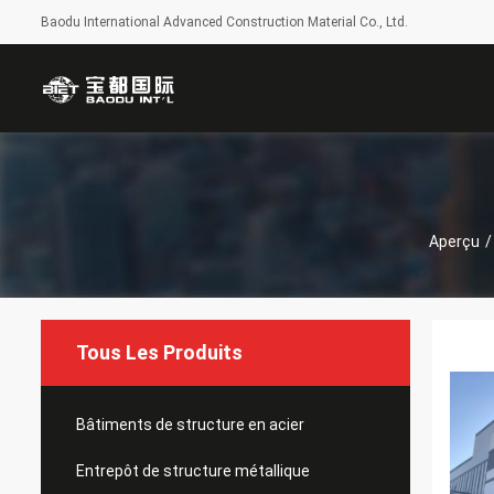
Baodu International Advanced Construction Material Co., Ltd.
Aperçu
/
Tous Les Produits
Bâtiments de structure en acier
Entrepôt de structure métallique