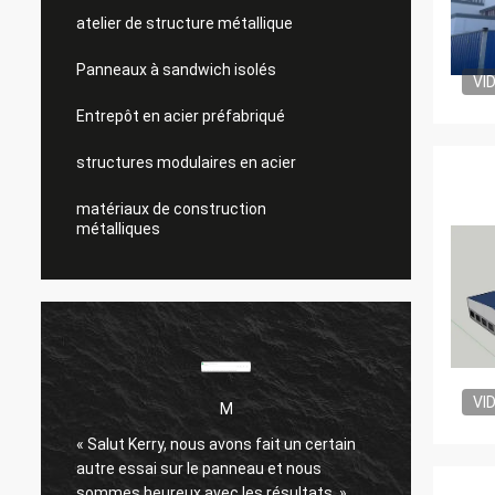
atelier de structure métallique
Panneaux à sandwich isolés
VI
Entrepôt en acier préfabriqué
structures modulaires en acier
matériaux de construction
métalliques
VI
M
« Salut Kerry, nous avons fait un certain
Je suis
autre essai sur le panneau et nous
Expédit
sommes heureux avec les résultats. »
passé.