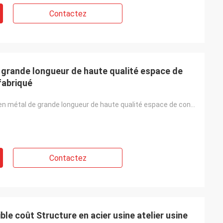
Contactez
 grande longueur de haute qualité espace de
fabriqué
Construction en métal de grande longueur de haute qualité espace de construction en acier préfabriqu
Contactez
ble coût Structure en acier usine atelier usine