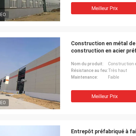
Meilleur Prix
DEO
Construction en métal de
construction en acier pré
Nom du produit:
Résistance au feu:
Très haut
Maintenance:
Faible
Meilleur Prix
DEO
Entrepôt préfabriqué à fai