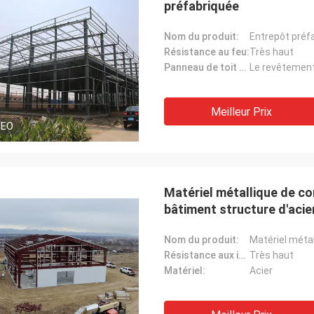
préfabriquée
Nom du produit:
Résistance au feu:
Très haut
Panneau de toit et de mur:
Meilleur Prix
DEO
Matériel métallique de co
bâtiment structure d'acie
commerciale
Nom du produit:
Résistance aux intempéries:
Très haut
Matériel:
Acier