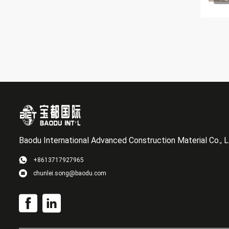
Baodu International Advanced Construction Material Co., L
+8613717927965
chunlei.song@baodu.com