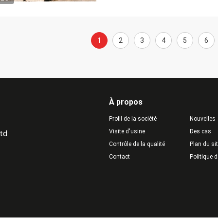
1
2
3
4
5
6
À propos
Profil de la société
Nouvelles
Visite d'usine
Des cas
td.
Contrôle de la qualité
Plan du si
Contact
Politique d