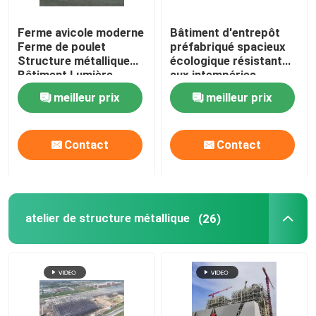
Ferme avicole moderne
Bâtiment d'entrepôt
Ferme de poulet
préfabriqué spacieux
Structure métallique
écologique résistant
Bâtiment Lumière
aux intempéries
Structure métallique
meilleur prix
meilleur prix
Volaille
Contact
Contact
atelier de structure métallique
(26)