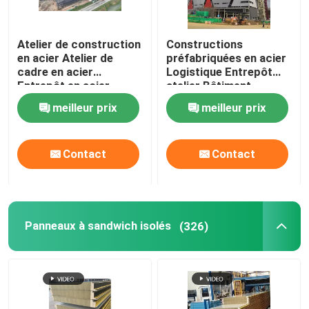
Atelier de construction
Constructions
en acier Atelier de
préfabriquées en acier
cadre en acier
Logistique Entrepôt
Entrepôt en acier
atelier Bâtiment
industriel Bâtiment
meilleur prix
meilleur prix
commercial
Contact
Contact
Panneaux à sandwich isolés
(326)