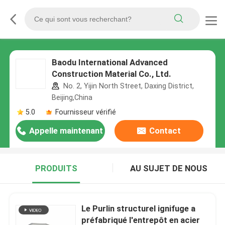
Baodu International Advanced
Construction Material Co., Ltd.
No. 2, Yijin North Street, Daxing District,
Beijing,China
5.0
Fournisseur vérifié
Appelle maintenant
Contact
PRODUITS
AU SUJET DE NOUS
Le Purlin structurel ignifuge a
préfabriqué l'entrepôt en acier