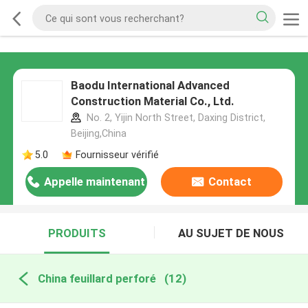
Baodu International Advanced
Construction Material Co., Ltd.
No. 2, Yijin North Street, Daxing District,
Beijing,China
5.0
Fournisseur vérifié
Appelle maintenant
Contact
PRODUITS
AU SUJET DE NOUS
China feuillard perforé
(12)