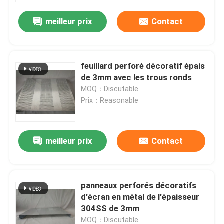
meilleur prix
Contact
feuillard perforé décoratif épais
de 3mm avec les trous ronds
MOQ：Discutable
Prix：Reasonable
meilleur prix
Contact
Maison
panneaux perforés décoratifs
Produits
d'écran en métal de l'épaisseur
304SS de 3mm
Au sujet de nous
MOQ：Discutable