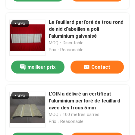
Le feuillard perforé de trou rond
de nid d'abeilles a poli
l'aluminium galvanisé
MOQ：Discutable
Prix：Reasonable
meilleur prix
Contact
L'OIN a délivré un certificat
l'aluminium perforé de feuillard
avec des trous 5mm
MOQ：100 mètres carrés
Prix：Reasonable