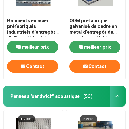
Bâtiments en acier
ODM préfabriqué
préfabriqués
galvanisé de cadre en
industriels d'entrepôt
métal d'entrepôt de
d'alliage d'aluminium
structure métallique
personnalisables
meilleur prix
meilleur prix
Contact
Contact
Panneau "sandwich" acoustique
(53)