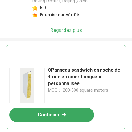
Daxing District, Beijing ,China
5.0
Fournisseur vérifié
Regardez plus
0Panneau sandwich en roche de
4 mm en acier Longueur
personnalisée
MOQ： 200-500 square meters
Continuer