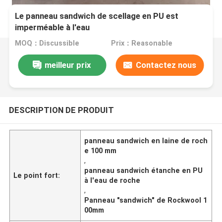
Le panneau sandwich de scellage en PU est
imperméable à l'eau
MOQ：Discussible
Prix：Reasonable
meilleur prix
Contactez nous
DESCRIPTION DE PRODUIT
panneau sandwich en laine de roch
e 100 mm
,
panneau sandwich étanche en PU
Le point fort:
à l'eau de roche
,
Panneau "sandwich" de Rockwool 1
00mm