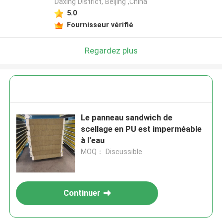
Daxing District, Beijing ,China
5.0
Fournisseur vérifié
Regardez plus
Le panneau sandwich de
scellage en PU est imperméable
à l'eau
MOQ： Discussible
Continuer