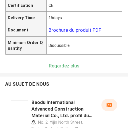
Certification
CE
Delivery Time
15days
Brochure du produit PDF
Document
Minimum Order Q
Discussible
uantity
Regardez plus
AU SUJET DE NOUS
Baodu International
Advanced Construction
Material Co., Ltd. profil du
fabricant
No. 2, Yijin North Street,