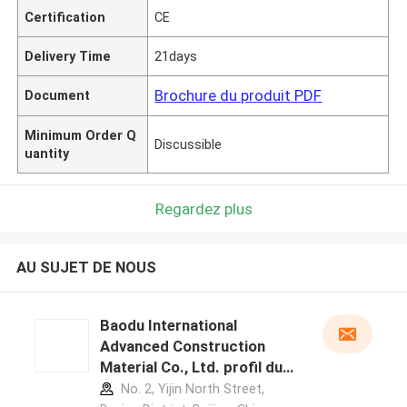
Certification
CE
Delivery Time
21days
Brochure du produit PDF
Document
Minimum Order Q
Discussible
uantity
Regardez plus
AU SUJET DE NOUS
Baodu International
Advanced Construction
Material Co., Ltd. profil du
fabricant
No. 2, Yijin North Street,