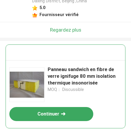
Daxing District, Beijing ,China
5.0
Fournisseur vérifié
Regardez plus
Panneau sandwich en fibre de
verre ignifuge 80 mm isolation
thermique insonorisée
MOQ： Discussible
Continuer