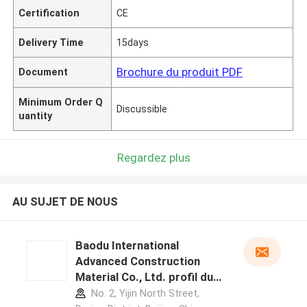
Certification
CE
Delivery Time
15days
Brochure du produit PDF
Document
Minimum Order Q
Discussible
uantity
Regardez plus
AU SUJET DE NOUS
Baodu International
Advanced Construction
Material Co., Ltd. profil du
fabricant
No. 2, Yijin North Street,