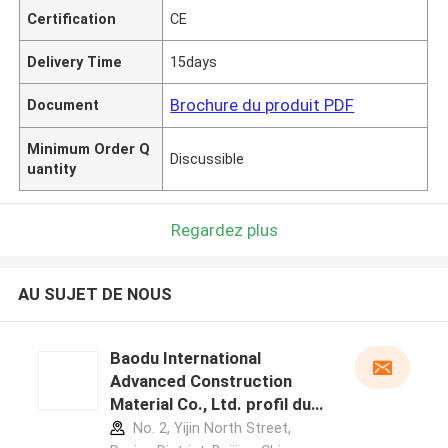
Certification
CE
Delivery Time
15days
Brochure du produit PDF
Document
Minimum Order Q
Discussible
uantity
Regardez plus
AU SUJET DE NOUS
Baodu International
Advanced Construction
Material Co., Ltd. profil du
fabricant
No. 2, Yijin North Street,