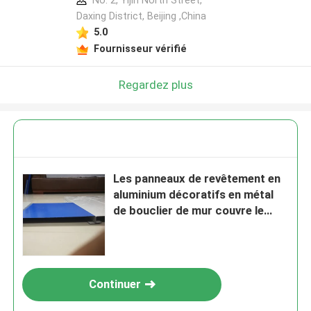
No. 2, Yijin North Street,
Daxing District, Beijing ,China
5.0
Fournisseur vérifié
Regardez plus
Les panneaux de revêtement en
aluminium décoratifs en métal
de bouclier de mur couvre le
système extérieur
Continuer