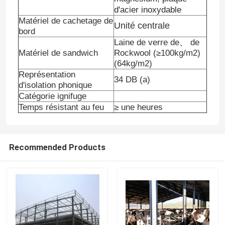
d'acier inoxydable
Matériel de cachetage de
Unité centrale
bord
Laine de verre de、 de
Matériel de sandwich
Rockwool (≥100kg/m2)
(64kg/m2)
Représentation
34 DB (a)
d'isolation phonique
Catégorie ignifuge
Temps résistant au feu
≥ une heures
Recommended Products