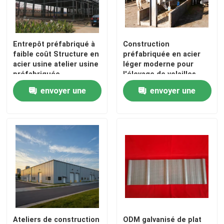
Entrepôt préfabriqué à
Construction
faible coût Structure en
préfabriquée en acier
acier usine atelier usine
léger moderne pour
préfabriquée
l'élevage de volailles
envoyer une
envoyer une
demande
demande
Ateliers de construction
ODM galvanisé de plat