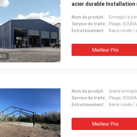
acier durable Installation
corrosion Stockage agrico
Nom du produit:
Service de traitement:
Pliage, SOUD
Entretoisement:
Barre ronde / a
Meilleur Prix
DEO
Nom du produit:
Service de traitement:
Pliage, SOUD
Entretoisement:
Barre ronde / a
Meilleur Prix