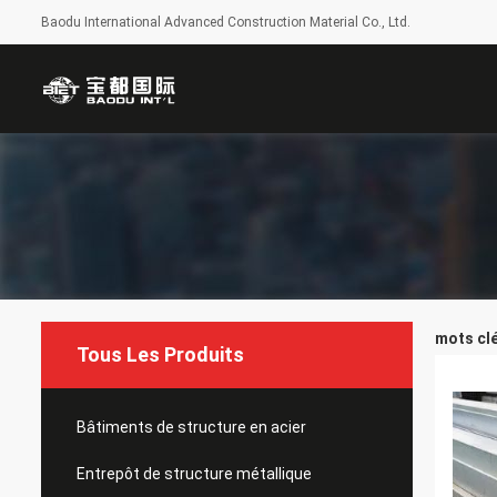
Baodu International Advanced Construction Material Co., Ltd.
mots clé
Tous Les Produits
Bâtiments de structure en acier
Entrepôt de structure métallique