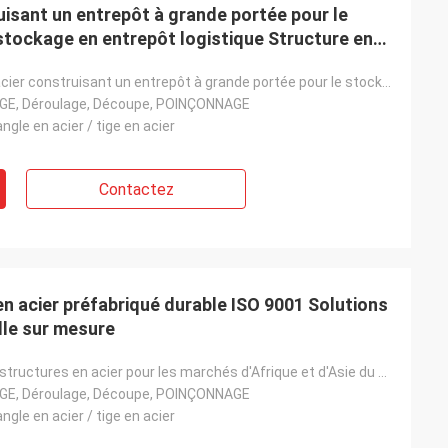
uisant un entrepôt à grande portée pour le
 stockage en entrepôt logistique Structure en
Structure en acier construisant un entrepôt à grande portée pour le stockage industriel et le stocka
AGE, Déroulage, Découpe, POINÇONNAGE
ngle en acier / tige en acier
Contactez
en acier préfabriqué durable ISO 9001 Solutions
lle sur mesure
Atelier sur les structures en acier pour les marchés d'Afrique et d'Asie du Sud-Est Solution
AGE, Déroulage, Découpe, POINÇONNAGE
ngle en acier / tige en acier