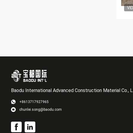
VI
Baodu International Advanced Construction Material Co., L
+8613717927965
chunlei.song@baodu.com