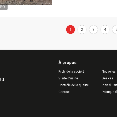
DEO
1
2
3
4
À propos
Profil de la société
Nouvelles
Visite d'usine
Des cas
td.
Contrôle de la qualité
Plan du si
Contact
Politique d