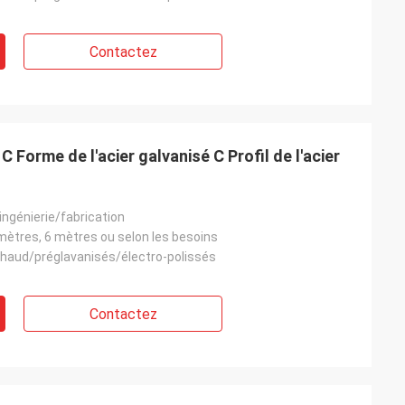
Contactez
 Forme de l'acier galvanisé C Profil de l'acier
ngénierie/fabrication
mètres, 6 mètres ou selon les besoins
chaud/préglavanisés/électro-polissés
Contactez